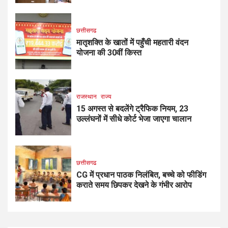
छत्तीसगढ
मातृशक्ति के खातों में पहुँची महतारी वंदन
योजना की 30वीं किस्त
राजस्थान
राज्य
15 अगस्त से बदलेंगे ट्रैफिक नियम, 23
उल्लंघनों में सीधे कोर्ट भेजा जाएगा चालान
छत्तीसगढ
CG में प्रधान पाठक निलंबित, बच्चे को फीडिंग
कराते समय छिपकर देखने के गंभीर आरोप