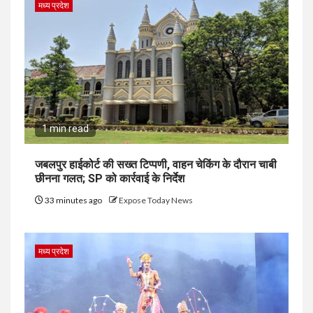
मध्य प्रदेश
1 min read
जबलपुर हाईकोर्ट की सख्त टिप्पणी, वाहन चेकिंग के दौरान चाबी
छीनना गलत; SP को कार्रवाई के निर्देश
33 minutes ago
Expose Today News
मध्य प्रदेश