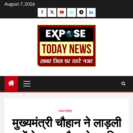
Skip
August 7, 2026
to
Facebook
Twitter
YouTube
Whatsapp
Telegram
Linkedin
content
Primary
Menu
मध्य प्रदेश
मुख्यमंत्री चौहान ने लाड़ली