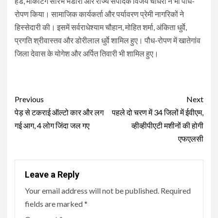
हेड, मार्केटिंग सौरभ भंडारी और राज्य संपादक विजय चौधरी ने भी पौध-
रोपण किया। सामाजिक कार्यकर्ता और पर्यावरण प्रेमी नागरिकों ने
हिस्सेदारी की। इसमें सर्वराधेश्याम चौहान, मोहित शर्मा, अंकिता धुर्वे,
प्रगति श्रीवास्तव और डोरीलाल धुर्वे शामिल हुए। पौध-रोपण में खातेगांव
जिला देवास के योगेश और अर्पित तिवारी भी शामिल हुए।
Continue
Previous
Next
Reading
पेड़ से टकराई ऑल्टो कार और लग
पहले दो चरण में 34 जिलों में ईवीएम,
गई आग, 4 लोग जिंदा जल गए
व्हीव्हीपीएटी मशीनों की होगी
एफएलसी
Leave a Reply
Your email address will not be published.
Required
fields are marked
*