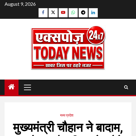
Skip
August 9, 2026
to
Facebook
Twitter
YouTube
Whatsapp
Telegram
Linkedin
content
Primary
Menu
मध्य प्रदेश
मुख्यमंत्री चौहान ने बादाम,