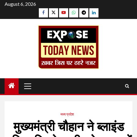
Skip
August 6, 2026
to
Facebook
Twitter
YouTube
Whatsapp
Telegram
Linkedin
content
Primary
Menu
मध्य प्रदेश
मुख्यमंत्री चौहान ने ब्लाइंड