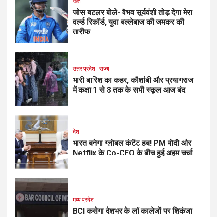
खेल
जोस बटलर बोले- वैभव सूर्यवंशी तोड़ देगा मेरा
वर्ल्ड रिकॉर्ड, युवा बल्लेबाज की जमकर की
तारीफ
उत्तर प्रदेश
राज्य
भारी बारिश का कहर, कौशांबी और प्रयागराज
में कक्षा 1 से 8 तक के सभी स्कूल आज बंद
देश
भारत बनेगा ग्लोबल कंटेंट हब! PM मोदी और
Netflix के Co-CEO के बीच हुई अहम चर्चा
मध्य प्रदेश
BCI कसेगा देशभर के लॉ कालेजों पर शिकंजा