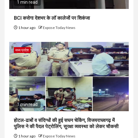
1 min read
BCI कसेगा देशभर के लॉ कालेजों पर शिकंजा
1 hour ago
Expose Today News
मध्य प्रदेश
1 min read
होटल-ढाबों व संदिग्धों की हुई सघन चेकिंग, विजयराघवगढ़ में
पुलिस ने की पैदल पेट्रोलिंग, सुरक्षा व्यवस्था को लेकर चौकसी
1 hour ago
Expose Today News