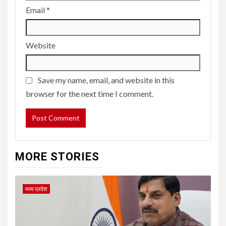
Email
*
Website
Save my name, email, and website in this
browser for the next time I comment.
MORE STORIES
मध्य प्रदेश