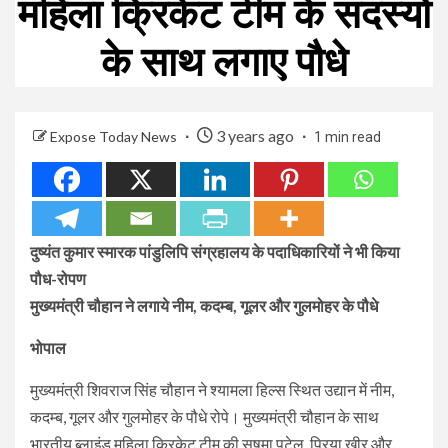
महिला क्रिकेट टीम के सदस्यों
के साथ लगाए पौधे
3 years ago
Expose Today News
1 min read
दुष्यंत कुमार स्मारक पांडुलिपि संग्रहालय के पदाधिकारियों ने भी किया
पौध-रोपण
मुख्यमंत्री चौहान ने लगाये नीम, कदम्ब, गूलर और गुलमोहर के पौधे
भोपाल
मुख्यमंत्री शिवराज सिंह चौहान ने श्यामला हिल्स स्थित उद्यान में नीम,
कदम्ब, गूलर और गुलमोहर के पौधे रोपे। मुख्यमंत्री चौहान के साथ
भारतीय ब्लाइंड महिला क्रिकेट टीम की सुषमा पटेल, प्रिया खीर और