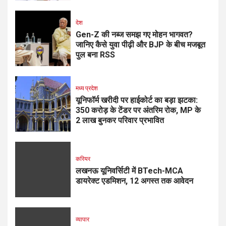
देश
Gen-Z की नब्ज समझ गए मोहन भागवत?
जानिए कैसे युवा पीढ़ी और BJP के बीच मजबूत
पुल बना RSS
मध्य प्रदेश
यूनिफॉर्म खरीदी पर हाईकोर्ट का बड़ा झटका:
350 करोड़ के टेंडर पर अंतरिम रोक, MP के
2 लाख बुनकर परिवार प्रभावित
करियर
लखनऊ यूनिवर्सिटी में BTech-MCA
डायरेक्ट एडमिशन, 12 अगस्त तक आवेदन
व्यापार