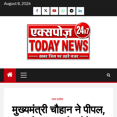
Skip
August 8, 2026
to
Facebook
Twitter
YouTube
Whatsapp
Telegram
Linkedin
content
Primary
Menu
मध्य प्रदेश
मुख्यमंत्री चौहान ने पीपल,