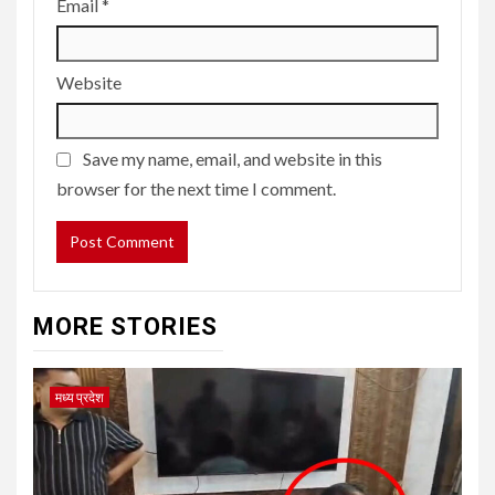
Email
*
Website
Save my name, email, and website in this
browser for the next time I comment.
MORE STORIES
मध्य प्रदेश