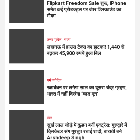
Flipkart Freedom Sale शुरू, iPhone
समेत कई प्रोडक्ट्स पर बंपर डिस्काउंट का
मौका
उत्तर प्रदेश
राज्य
लखनऊ में हाउस टैक्स का झटका! 1,440 से
बढ़कर 45,900 रुपये हुआ बिल
धर्म ज्योतिष
रक्षाबंधन पर लगेगा साल का दूसरा चंद्र ग्रहण,
भारत में नहीं दिखेगा ‘ब्लड मून’
खेल
सुर्ख लाल जोड़े में दुल्हन बनीं एक्ट्रेस: गुरुद्वारे में
क्रिकेटर संग गुपचुप रचाई शादी, बाराती बने
Arshdeep Singh