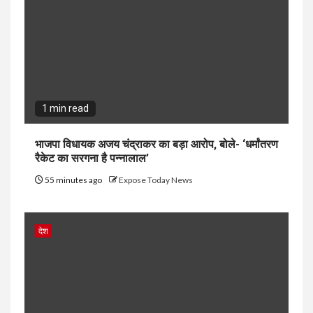
1 min read
भाजपा विधायक अजय चंद्राकर का बड़ा आरोप, बोले- ‘धर्मांतरण
रैकेट का सरगना है पन्नालाल’
55 minutes ago
Expose Today News
देश