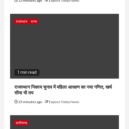
23 minutes ago
Expose Today News
राजस्थान
राज्य
1 min read
राजस्थान निकाय चुनाव में महिला आरक्षण का नया गणित, खर्च
सीमा भी तय
25 minutes ago
Expose Today News
छत्तीसगढ