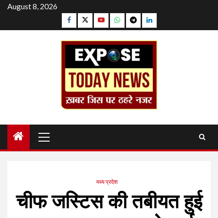
Skip
August 8, 2026
to
Facebook
Twitter
YouTube
Whatsapp
Telegram
Linkedin
content
Primary
Menu
मध्य प्रदेश
चीफ जस्टिस की तबीयत हुई