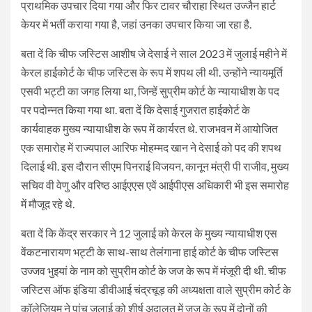
प्राथमिक उपचार दिया गया और फिर टावर चौराहा स्थित उज्जैन हार्ट
केयर में भर्ती कराया गया है, जहां उनका उपचार किया जा रहा है.
बता दें कि चीफ जस्टिस आशीष जे देसाई ने साल 2023 में जुलाई महीने में
केरल हाईकोर्ट के चीफ जस्टिस के रूप में शपथ ली थी. उन्होंने न्यायमूर्ति
एसवी भट्टी का जगह लिया था, जिन्हें सुप्रीम कोर्ट के न्यायाधीश के पद
पर पदोन्नत किया गया था. बता दें कि देसाई गुजरात हाईकोर्ट के
कार्यवाहक मुख्य न्यायाधीश के रूप में कार्यरत थे. राजभवन में आयोजित
एक समारोह में राज्यपाल आरिफ मोहम्मद खान ने देसाई को पद की शपथ
दिलाई थी. इस दौरान सीएम पिनराई विजयन, कानून मंत्री पी राजीव, मुख्य
सचिव वी वेणु और वरिष्ठ आईएएस एवें आईपीएस अधिकारी भी इस समारोह
में मौजूद रहे थे.
बता दें कि केंद्र सरकार ने 12 जुलाई को केरल के मुख्य न्यायाधीश एस
वेंकटनारायण भट्टी के साथ-साथ तेलंगाना हाई कोर्ट के चीफ जस्टिस
उज्जव भुइयां के नाम को सुप्रीम कोर्ट के जज के रूप में मंजूरी दी थी. चीफ
जस्टिस ऑफ इंडिया डीवीआई चंद्रचूड़ की अध्यक्षता वाले सुप्रीम कोर्ट के
कॉलेजियम ने पांच जुलाई को शीर्ष अदालत में जज के रूप में दोनों की