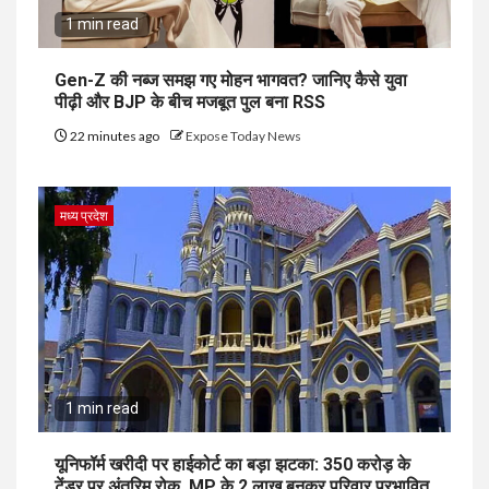
1 min read
Gen-Z की नब्ज समझ गए मोहन भागवत? जानिए कैसे युवा
पीढ़ी और BJP के बीच मजबूत पुल बना RSS
22 minutes ago
Expose Today News
मध्य प्रदेश
1 min read
यूनिफॉर्म खरीदी पर हाईकोर्ट का बड़ा झटका: 350 करोड़ के
टेंडर पर अंतरिम रोक, MP के 2 लाख बुनकर परिवार प्रभावित