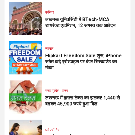
करियर
लखनऊ यूनिवर्सिटी में BTech-MCA
डायरेक्ट एडमिशन, 12 अगस्त तक आवेदन
व्यापार
Flipkart Freedom Sale शुरू, iPhone
समेत कई प्रोडक्ट्स पर बंपर डिस्काउंट का
मौका
उत्तर प्रदेश
राज्य
लखनऊ में हाउस टैक्स का झटका! 1,440 से
बढ़कर 45,900 रुपये हुआ बिल
धर्म ज्योतिष