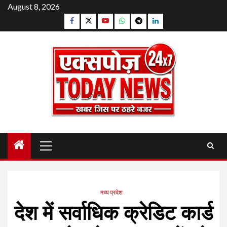
Skip
August 8, 2026
to
Facebook
Twitter
YouTube
Whatsapp
Telegram
Linkedin
content
Primary
Menu
मध्य प्रदेश
देश में सर्वाधिक क्रेडिट कार्ड