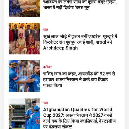
रक्षाबंधन पर लगेगा साल का दूसरा चंद्र ग्रहण,
भारत में नहीं दिखेगा ‘ब्लड मून’
खेल
सुर्ख लाल जोड़े में दुल्हन बनीं एक्ट्रेस: गुरुद्वारे में
क्रिकेटर संग गुपचुप रचाई शादी, बाराती बने
Arshdeep Singh
करियर
राशिद खान का कहर, आयरलैंड को 92 रन से
हराकर अफगानिस्तान ने वर्ल्ड कप टिकट
पक्का किया
खेल
Afghanistan Qualifies for World
Cup 2027: अफगानिस्तान ने 2027 वनडे
वर्ल्ड कप के लिए किया क्वालिफाई, वेस्टइंडीज
पर मंडराया संकट!