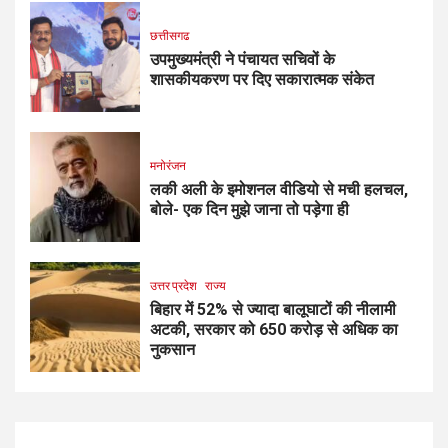
छत्तीसगढ
उपमुख्यमंत्री ने पंचायत सचिवों के
शासकीयकरण पर दिए सकारात्मक संकेत
मनोरंजन
लकी अली के इमोशनल वीडियो से मची हलचल,
बोले- एक दिन मुझे जाना तो पड़ेगा ही
उत्तर प्रदेश
राज्य
बिहार में 52% से ज्यादा बालूघाटों की नीलामी
अटकी, सरकार को 650 करोड़ से अधिक का
नुकसान