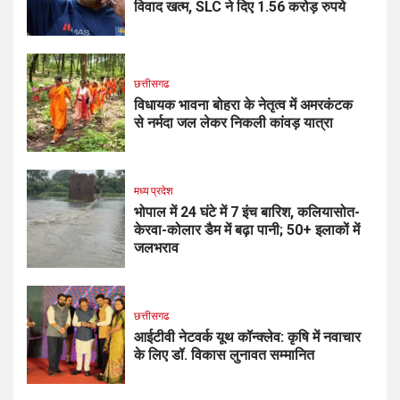
विवाद खत्म, SLC ने दिए 1.56 करोड़ रुपये
छत्तीसगढ
विधायक भावना बोहरा के नेतृत्व में अमरकंटक
से नर्मदा जल लेकर निकली कांवड़ यात्रा
मध्य प्रदेश
भोपाल में 24 घंटे में 7 इंच बारिश, कलियासोत-
केरवा-कोलार डैम में बढ़ा पानी; 50+ इलाकों में
जलभराव
छत्तीसगढ
आईटीवी नेटवर्क यूथ कॉन्क्लेव: कृषि में नवाचार
के लिए डॉ. विकास लुनावत सम्मानित