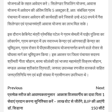
योजनाओं के तहत आवेदन करे। सिलेण्डर रिफलिंग योजना, आवास
योजना में आवेदन की अंतिम तिथि 5 अक्टूबर है, अतः संबंधित ग्राम
पंचायत में जाकर आवेदन की कार्यवाही करे जिससे उन्हे 450 रुपये में गैस
सिलेण्डर एवं प्रधानमंत्री आवास योजना का लाभ मिल सके।
इस दौरान केबिनेट मंत्री प्रेमसिंह पटेल ने ग्राम सेमली में पाईप पुलिया का
लोकार्पण, ग्राम कण्ड्रा में उप स्वास्थ्य केन्द्र एवं आंगनवाड़ी केन्द्र का
भूमिपूजन, ग्राम रोसर में पीएमजीएसवाय योजनान्तर्गत बनने वाले रोसर से
घोंघसा मार्ग का भूमिपूजन किया। इस अवसर पर जिला पंचायत सदस्य
श्रीमती गीता चौहान, बरमा सोलंकी एवं भाजपा महामंत्री विक्रम चौहान,
मण्डल अध्यक्ष श्रीकांत त्रिपाठी, जनपद उपाध्यक्ष रणजीत वास्कले सहित
जनप्रतिनिधि गण एवं बड़ी संख्या में ग्रामीणजन उपस्थित थे।
Continue
Previous
Next
Reading
प्रत्येक मरीज को आवश्यकतानुसार
आकाश विजयवर्गीय का दावा पिता 1
सेवाएं प्रदान करना सुनिश्चित करें –
लाख वोट से जीतेंगे, BJP की आएंगी
डॉ. सिडाना
150 सीटें