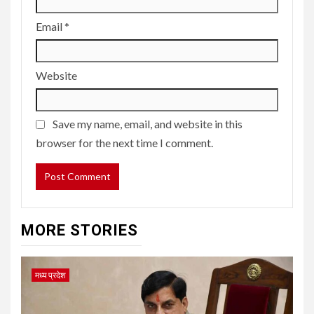
Email
*
Website
Save my name, email, and website in this
browser for the next time I comment.
MORE STORIES
मध्य प्रदेश