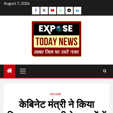
Skip
August 7, 2026
to
Facebook
Twitter
YouTube
Whatsapp
Telegram
Linkedin
content
Primary
Menu
मध्य प्रदेश
केबिनेट मंत्री ने किया