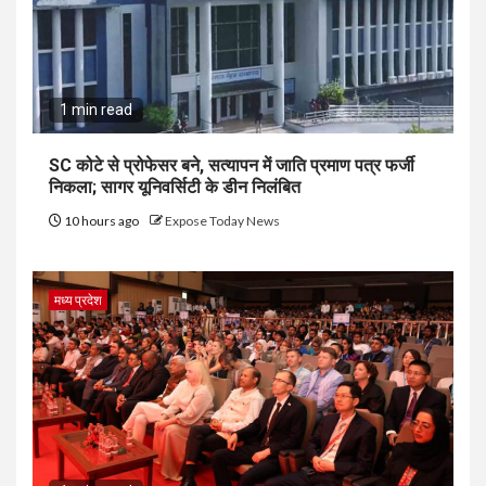
1 min read
SC कोटे से प्रोफेसर बने, सत्यापन में जाति प्रमाण पत्र फर्जी
निकला; सागर यूनिवर्सिटी के डीन निलंबित
10 hours ago
Expose Today News
मध्य प्रदेश