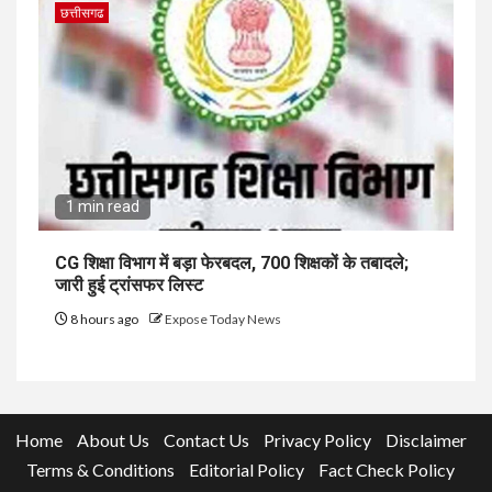
छत्तीसगढ
1 min read
CG शिक्षा विभाग में बड़ा फेरबदल, 700 शिक्षकों के तबादले;
जारी हुई ट्रांसफर लिस्ट
8 hours ago
Expose Today News
Home
About Us
Contact Us
Privacy Policy
Disclaimer
Terms & Conditions
Editorial Policy
Fact Check Policy