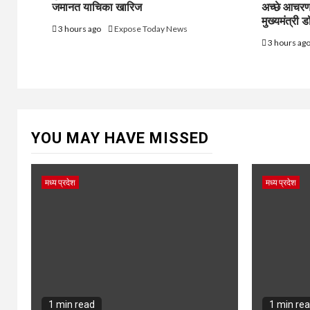
जमानत याचिका खारिज
अच्छे आचरण 
मुख्यमंत्री 
3 hours ago
Expose Today News
3 hours ag
YOU MAY HAVE MISSED
मध्य प्रदेश
मध्य प्रदेश
1 min read
1 min re