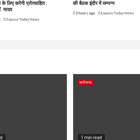
के लिए करेगी प्रोत्साहित :
की बैठक इंदौर में सम्पन्न
डॉ. यादव
3 hours ago
Expose Today News
o
Expose Today News
छत्तीसगढ
ad
1 min read