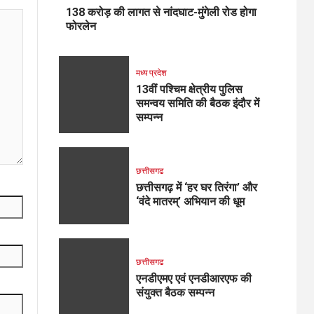
138 करोड़ की लागत से नांदघाट-मुंगेली रोड होगा
फोरलेन
मध्य प्रदेश
13वीं पश्चिम क्षेत्रीय पुलिस
समन्वय समिति की बैठक इंदौर में
सम्पन्न
छत्तीसगढ
छत्तीसगढ़ में ‘हर घर तिरंगा’ और
‘वंदे मातरम्’ अभियान की धूम
छत्तीसगढ
एनडीएमए एवं एनडीआरएफ की
संयुक्त बैठक सम्पन्न