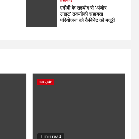
छत्तीसगढ
एडीबी के सहयोग से ‘अंजोर
लाइट’ तकनीकी सहायता
परियोजना को कैबिनेट की मंजूरी
मध्य प्रदेश
1 min read