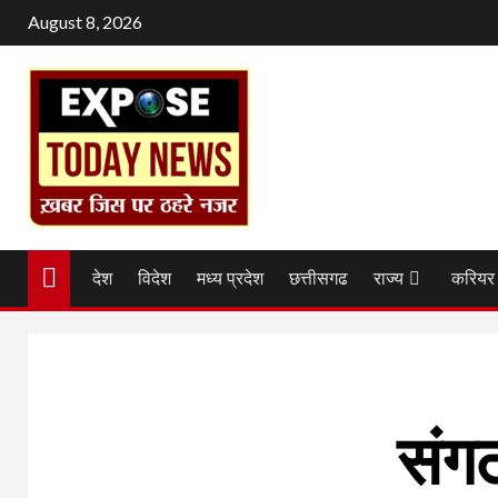
Skip
August 8, 2026
to
content
देश
विदेश
मध्य प्रदेश
छत्तीसगढ
राज्य
करियर
संगठ