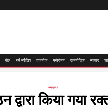
खेल
धर्म ज्योतिष
तकनीक
मनोरंजन
राजनीतिक
व्यापार
ला
मध्य प्रदेश
न द्वारा किया गया रक