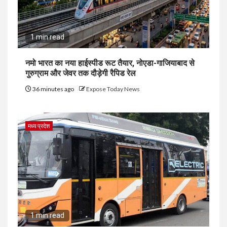
1 min read
नमो भारत का नया हाईस्पीड रूट तैयार, नोएडा-गाजियाबाद से
गुरुग्राम और जेवर तक दौड़ेगी रैपिड रेल
36 minutes ago
Expose Today News
मध्य प्रदेश
1 min read