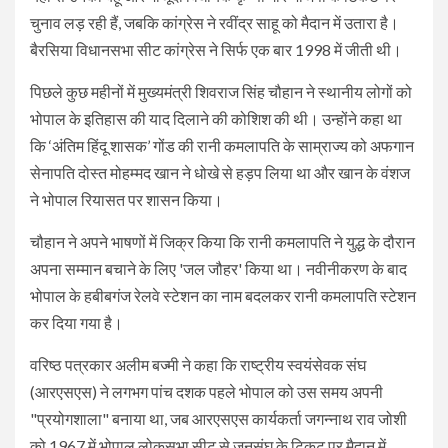
चुनाव लड़ रही हैं, जबकि कांग्रेस ने रवींद्र साहू को मैदान में उतारा है।
बैरसिया विधानसभा सीट कांग्रेस ने सिर्फ एक बार 1998 में जीती थी।
पिछले कुछ महीनों में मुख्यमंत्री शिवराज सिंह चौहान ने स्थानीय लोगों को
भोपाल के इतिहास की याद दिलाने की कोशिश की थी। उन्होंने कहा था
कि ‘अंतिम हिंदू शासक’ गोंड की रानी कमलापति के साम्राज्य को अफगान
सेनापति दोस्त मोहम्मद खान ने धोखे से हड़प लिया था और खान के वंशज
ने भोपाल रियासत पर शासन किया।
चौहान ने अपने भाषणों में जिक्र किया कि रानी कमलापति ने युद्ध के दौरान
अपना सम्मान बचाने के लिए 'जल जौहर' किया था। नवीनीकरण के बाद
भोपाल के हबीबगंज रेलवे स्टेशन का नाम बदलकर रानी कमलापति स्टेशन
कर दिया गया है।
वरिष्ठ पत्रकार अलीम बज्मी ने कहा कि राष्ट्रीय स्वयंसेवक संघ
(आरएसएस) ने लगभग पांच दशक पहले भोपाल को उस समय अपनी
"प्रयोगशाला" बनाया था, जब आरएसएस कार्यकर्ता जगन्नाथ राव जोशी
को 1967 में भोपाल लोकसभा सीट से जनसंघ के टिकट पर मैदान में