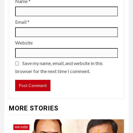
Name
*
Email
*
Website
Save my name, email, and website in this
browser for the next time I comment.
MORE STORIES
मध्य प्रदेश