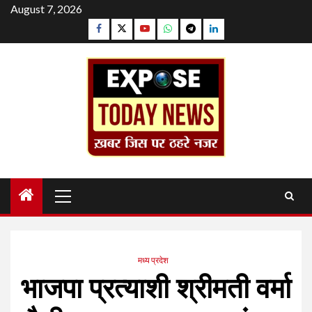
Skip
August 7, 2026
to
Facebook
Twitter
YouTube
Whatsapp
Telegram
Linkedin
content
Primary
Menu
मध्य प्रदेश
भाजपा प्रत्याशी श्रीमती वर्मा