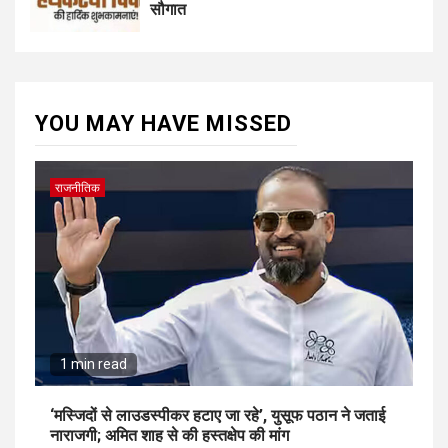
सौगात
YOU MAY HAVE MISSED
राजनीतिक
1 min read
‘मस्जिदों से लाउडस्पीकर हटाए जा रहे’, युसूफ पठान ने जताई
नाराजगी; अमित शाह से की हस्तक्षेप की मांग