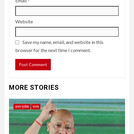
Email
*
Website
Save my name, email, and website in this
browser for the next time I comment.
MORE STORIES
उत्तर प्रदेश
राज्य