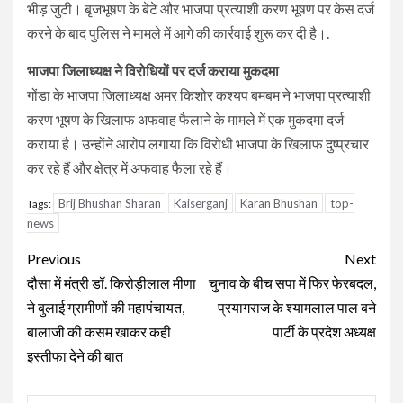
भीड़ जुटी। बृजभूषण के बेटे और भाजपा प्रत्‍याशी करण भूषण पर केस दर्ज
करने के बाद पुलिस ने मामले में आगे की कार्रवाई शुरू कर दी है।.
भाजपा जिलाध्‍यक्ष ने विरोधियों पर दर्ज कराया मुकदमा
गोंडा के भाजपा जिलाध्‍यक्ष अमर किशोर कश्‍यप बमबम ने भाजपा प्रत्‍याशी
करण भूषण के खिलाफ अफवाह फैलाने के मामले में एक मुकदमा दर्ज
कराया है। उन्‍होंने आरोप लगाया कि विरोधी भाजपा के खिलाफ दुष्‍प्रचार
कर रहे हैं और क्षेत्र में अफवाह फैला रहे हैं।
Brij Bhushan Sharan
Kaiserganj
Karan Bhushan
top-
Tags:
news
Continue
Previous
Next
Reading
दौसा में मंत्री डॉ. किरोड़ीलाल मीणा
चुनाव के बीच सपा में फिर फेरबदल,
ने बुलाई ग्रामीणों की महापंचायत,
प्रयागराज के श्यामलाल पाल बने
बालाजी की कसम खाकर कही
पार्टी के प्रदेश अध्यक्ष
इस्तीफा देने की बात