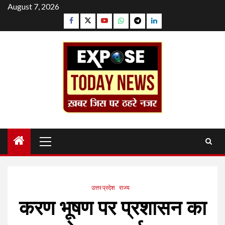
Skip
August 7, 2026
to
Facebook
Twitter
YouTube
Whatsapp
Telegram
Linkedin
content
Primary
Menu
उत्तर प्रदेश
राज्य
करण भूषण पर प्रशासन का