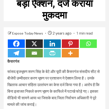
बड़ा ऐक्‍शन, दर्ज कराया
मुकदमा
2 years ago
Expose Today News
1 min read
कैसरगंज
सांसद बृजभूषण शरण सिंह के बेटे और यूपी की कैसरगंज संसदीय सीट से
बीजेपी उम्‍मीदवार करण भूषण पर प्रशासन ने ऐक्‍शन लिया है। उनके
खिलाफ आचार संहिता उल्‍लंघन का केस दर्ज किया गया है। आरोप है कि
बिना इजाजत निकले करण भूषण के काफिले में पटाखे फोड़े गए। इसका
वीडियो भी सामने आया था जिसके बाद जिला निर्वाचन अधिकारी ने पूरे
मामले की जांच कराई।