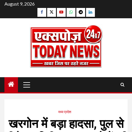
Skip
August 9, 2026
to
Facebook
Twitter
YouTube
Whatsapp
Telegram
Linkedin
content
Primary
Menu
मध्य प्रदेश
खरगोन में बड़ा हादसा, पुल से