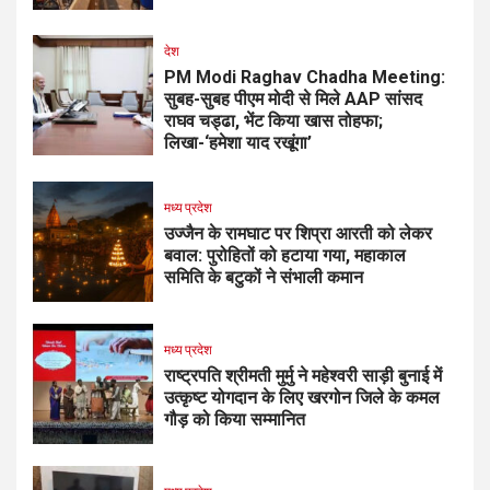
देश
PM Modi Raghav Chadha Meeting:
सुबह-सुबह पीएम मोदी से मिले AAP सांसद
राघव चड्ढा, भेंट किया खास तोहफा;
लिखा-‘हमेशा याद रखूंगा’
मध्य प्रदेश
उज्जैन के रामघाट पर शिप्रा आरती को लेकर
बवाल: पुरोहितों को हटाया गया, महाकाल
समिति के बटुकों ने संभाली कमान
मध्य प्रदेश
राष्ट्रपति श्रीमती मुर्मु ने महेश्वरी साड़ी बुनाई में
उत्कृष्ट योगदान के लिए खरगोन जिले के कमल
गौड़ को किया सम्मानित