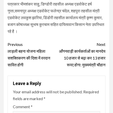
पत्रकार भीमशंकर साहू, डिण्डोरी तहसील अध्यक्ष एडवोकेट हर्ष
गुप्ता,समनापुर अध्यक्ष एडवोकेट फलेन्द्र चंदेल, शहपुरा तहसील मंत्री
एडवोकेट लवकुश झारिया, डिंडोरी तहसील कार्यालय मंत्री कृष्ण कुमार,
बजाग कोषाध्यक्ष सुभाष कुरचाम सहित दायित्ववान किसान नेता उपस्थित
रहे है ।
Continue
Previous
Next
Reading
लाड़ली बहना योजना महिला
आँगनवाड़ी कार्यकर्ताओं का मानदेय
सशक्तिकरण की दिशा में वरदान
10 हजार से बढ़ा कर 13 हजार
सावित होगी
रूपए होगा: मुख्यमंत्री चौहान
Leave a Reply
Your email address will not be published.
Required
fields are marked
*
Comment
*