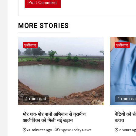
MORE STORIES
छत्तीसगढ
छत्तीसगढ
1 min read
1 min re
मोर गांव-मोर पानी अभियान से ग्रामीण
बेटियों की स
आजीविका को मिली नई उड़ान
कवच
60 minutes ago
Expose Today News
2 hours a