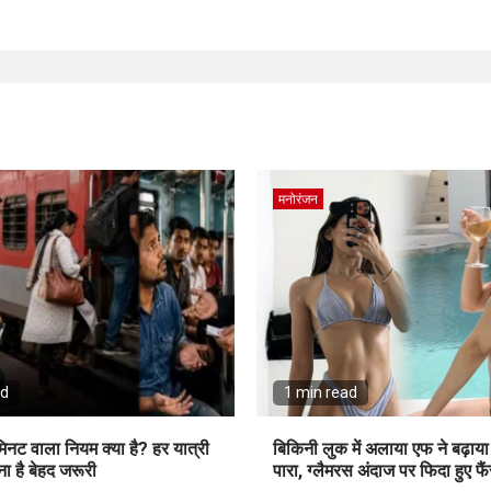
मनोरंजन
ad
1 min read
मिनट वाला नियम क्या है? हर यात्री
बिकिनी लुक में अलाया एफ ने बढ़ाया
ा है बेहद जरूरी
पारा, ग्लैमरस अंदाज पर फिदा हुए फै