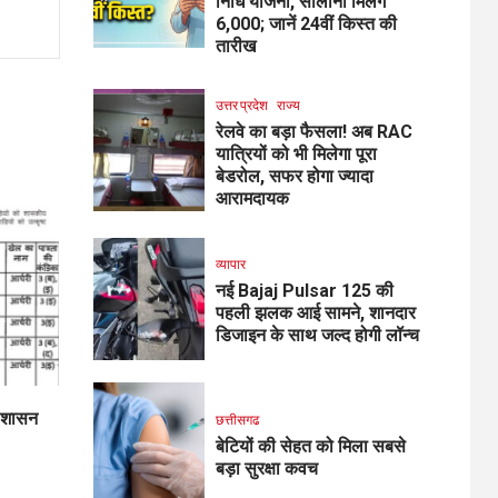
निधि योजना, सालाना मिलेंगे
₹6,000; जानें 24वीं किस्त की
तारीख
उत्तर प्रदेश
राज्य
रेलवे का बड़ा फैसला! अब RAC
यात्रियों को भी मिलेगा पूरा
बेडरोल, सफर होगा ज्यादा
आरामदायक
व्यापार
नई Bajaj Pulsar 125 की
पहली झलक आई सामने, शानदार
डिजाइन के साथ जल्द होगी लॉन्च
य शासन
छत्तीसगढ
बेटियों की सेहत को मिला सबसे
बड़ा सुरक्षा कवच