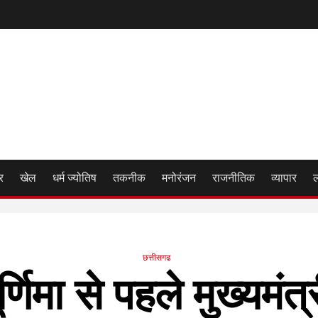
र
खेल
धर्म ज्योतिष
तकनीक
मनोरंजन
राजनीतिक
व्यापार
छत्तीसगढ
र्णिमा से पहले मुख्यमंत