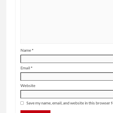
Name
*
Email
*
Website
Save my name, email, and website in this browser f