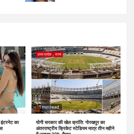
उत्तर प्रदेश
राज्य
1 min read
 इंटरनेट का
योगी सरकार की खेल क्रांति: गोरखपुर का
ंस
अंतरराष्ट्रीय क्रिकेट स्टेडियम मात्र तीन महीने