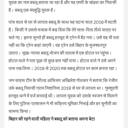
युवक का नाम बबलू बताया जा रहा है और यह एमपी के खंडवा का निवासी
है। बबलू एक मंदबुद्धि युवक है।
पांच साल से घर से लापता बबलू के साथ यह घटना साल 2018 में घटती
है। किसी ने उससे मजाक में कह दिया कि तेरे माता-पिता तीर्थ यात्रा पर
चले गए। इतना सुनते ही बबलू हरसूद से ट्रेन में बैठ गया। उसे यह भी पता
नहीं था कि ट्रेन कहां जाएगी। वह ट्रेन उसे बिहार के मुजफ्फरपुर
उतारा। भूखा-प्यासा बबलू भोजन की तलाश में एक होटल पर पहुंचा।
होटल वाले ने पता पूछा तो कुछ बता नहीं पाया। होटल वाले ने उसे अपने
पास रख लिया। 2018 से 2020 तक बबलू होटल पर काम करता रहा।
जन साहस टीम के फील्ड आफिसर अखिलेश गोलकर ने बताया कि रंजीत
उर्फ बबलू निवासी ग्राम निशानिया 2018 से घर से लापता था। गुमशुदगी
हरसूद थाने में दर्ज करवाई थी। लापता युवक को उसके स्वजन से मिलाने
के लिए पुलिस-प्रशासन ने भी सक्रिय भूमिका निभाई और हर चुनौती का
सामना किया।
बिहार की रहने वाली महिला ने बबलू को बताया अपना बेटा