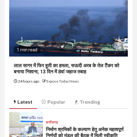
1 min read
लाल सागर में फिर हूती का हमला, सऊदी अरब के तेल टैंकर को
बनाया निशाना; 13 दिन में 8वां जहाज तबाह
24 hours ago
Expose Today News
Latest
Popular
Trending
छत्तीसगढ
निर्माण श्रमिकों के कल्याण हेतु अनेक महत्वपूर्ण
निर्णयों को मंडल की बैठक में मिली स्वीकृति