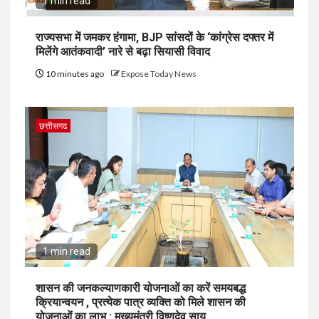
1 min read
राज्यसभा में जमकर हंगामा, BJP सांसदों के ‘कांग्रेस दफ्तर में
मिलेंगे आतंकवादी’ नारे से बढ़ा सियासी विवाद
10 minutes ago
Expose Today News
छत्तीसगढ
1 min read
शासन की जनकल्याणकारी योजनाओं का करें समयबद्ध
क्रियान्वयन , प्रत्येक पात्र व्यक्ति को मिले शासन की
योजनाओं का लाभ : मुख्यमंत्री विष्णुदेव साय