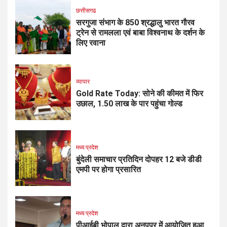
छत्तीसगढ
सरगुजा संभाग के 850 श्रद्धालु भारत गौरव
ट्रेन से रामलला एवं बाबा विश्वनाथ के दर्शन के
लिए रवाना
व्यापार
Gold Rate Today: सोने की कीमत में फिर
उछाल, ₹1.50 लाख के पार पहुंचा गोल्ड
मध्य प्रदेश
बुंदेली समाचार प्रतिदिन दोपहर 12 बजे डीडी
एमपी पर होगा प्रसारित
मध्य प्रदेश
पीआईबी भोपाल द्वारा अनूपपुर में आयोजित हुआ