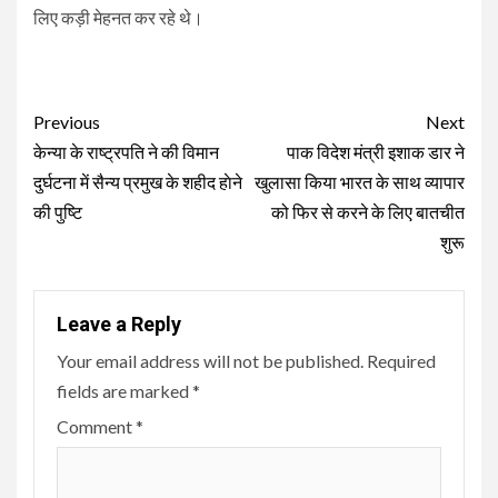
लिए कड़ी मेहनत कर रहे थे।
Continue
Previous
Next
Reading
केन्या के राष्ट्रपति ने की विमान
पाक व‍िदेश मंत्री इशाक डार ने
दुर्घटना में सैन्य प्रमुख के शहीद हाेने
खुलासा किया भारत के साथ व्‍यापार
की पुष्टि
को फिर से करने के लिए बातचीत
शुरू
Leave a Reply
Your email address will not be published.
Required
fields are marked
*
Comment
*