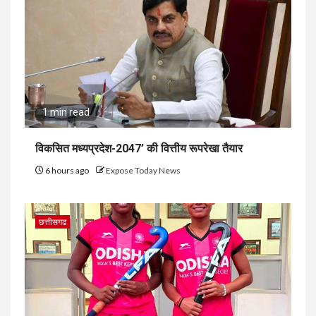
1 min read
विकसित मध्यप्रदेश-2047’ की वित्तीय रूपरेखा तैयार
6 hours ago
Expose Today News
छत्तीसगढ