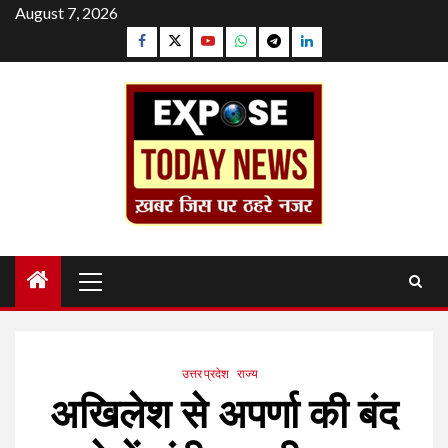
Skip
August 7, 2026
to
Facebook
Twitter
YouTube
Whatsapp
Telegram
Linkedin
content
Primary
Menu
उत्तर प्रदेश
राज्य
अखिलेश से अपर्णा की बंद