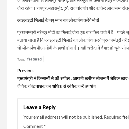
जांजगीर-चांपा, बिलासपुर, रायगढ़ और सरगुजा लोकसभा क्षेत्र में केंद्री
दौरा रहेगा। रायपुर, महासमुंद, दुर्ग, राजनांदगांव और कांकेर लोकसभा क्षे
आइआइटी भिलाई के नए भवन का लोकार्पण करेंगे मोदी
प्रधानमंत्री नरेन्द्र मोदी का भिलाई दौरा एक बार फिर चर्चा में है। पहल
बताया जाता है कि आइआइटी भिलाई का लोकार्पण करने प्रधानमंत्री नरेंद्
भी लोकार्पण पीएम मोदी के हाथों होना है। वहीं चरोदा में तैयार हो चुके 
featured
Tags:
Continue
Previous
Reading
मुख्यमंत्री ने किसानों से की अपील : आगामी खरीफ सीजन में जैविक खा
जैविक कीटनाशक का अधिक से अधिक करें उपयोग
Leave a Reply
Your email address will not be published.
Required fie
Comment
*