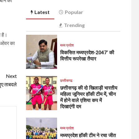
नबीन का
Latest
Popular
Trending
ा है।
ाई ओवर का
मध्य प्रदेश
विकसित मध्यप्रदेश-2047’ की
वित्तीय रूपरेखा तैयार
Next
छत्तीसगढ
हुए ताबदले
छत्तीसगढ़ की दो खिलाड़ी भारतीय
महिला जूनियर हॉकी टीम में, चीन
में होने वाले एशिया कप में
दिखाएंगी दम
मध्य प्रदेश
मध्यप्रदेश हॉकी टीम ने रचा जीत