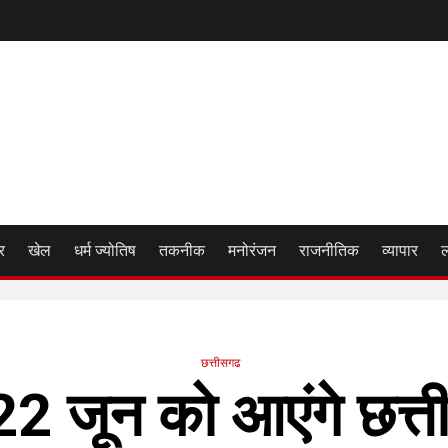
र
खेल
धर्म ज्योतिष
तकनीक
मनोरंजन
राजनीतिक
व्यापार
छत्तीसगढ
2 जून को आएंगे छत्ती