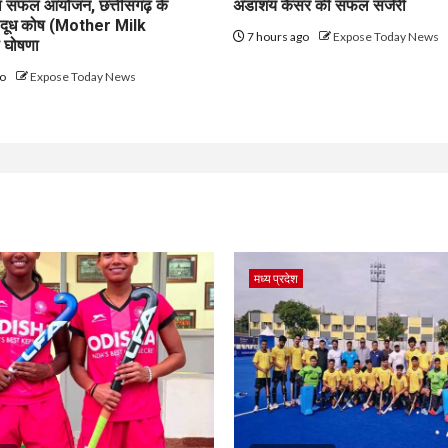
का सफल आयोजन, छत्तीसगढ़ के
अंडाशय कैंसर की सफल सर्जरी
ृ दूध कोष (Mother Milk
7 hours ago
Expose Today News
 घोषणा
go
Expose Today News
मध्य प्रदेश