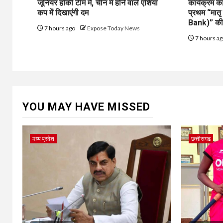
जूनियर हॉकी टीम में, चीन में होने वाले एशिया
कार्यक्रम 
कप में दिखाएंगी दम
प्रथम “मात
Bank)” की
7 hours ago
Expose Today News
7 hours a
YOU MAY HAVE MISSED
मध्य प्रदेश
छत्तीसगढ