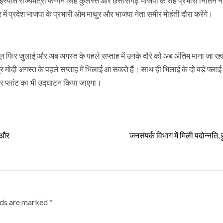
य इस्पात राज्यमंत्री फग्गन सिंह कुलस्ते और छत्तीसगढ़ भाजपा के सह प्रभारी नितिन 
त्र में प्रदेश भाजपा के प्रभारी ओम माथुर और भाजपा नेता समीर मोहंती दौरा करेंगे।
े जून फिर जुलाई और अब अगस्त के पहले सप्ताह में उनके दौरे को अब अंतिम माना जा रह
र मोदी अगस्त के पहले सप्ताह में भिलाई आ सकते हैं। साथ ही भिलाई के दो बड़े फ्ल
सोलर प्लांट का भी उद्घाटन किया जाएगा।
द और
जनसंपर्क विभाग में मिली पदोन्नति, 
lds are marked
*