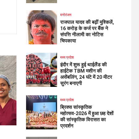
मनोरंजन
राजपाल यादव की बढ़ीं मुश्किलें,
₹16 करोड़ के कर्ज पर बैंक ने
संपत्ति नीलामी का नोटिस
चिपकाया
मध्य प्रदेश
इंदौर में शुरू हुई थाईलैंड की
हाईटेक TBM मशीन की
असेंबलिंग, 24 घंटे में 20 मीटर
सुरंग बनाएगी
मध्य प्रदेश
ब्रिक्स सांस्कृतिक
महोत्सव-2026 में हुआ छह देशों
की सांस्कृतिक विरासत का
प्रदर्शन