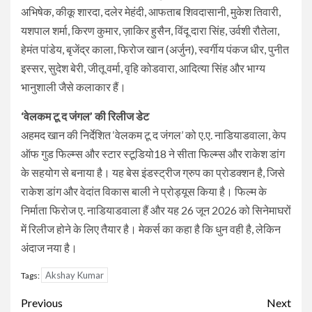
अभिषेक, कीकू शारदा, दलेर मेहंदी, आफताब शिवदासानी, मुकेश तिवारी,
यशपाल शर्मा, किरण कुमार, ज़ाकिर हुसैन, विंदू दारा सिंह, उर्वशी रौतेला,
हेमंत पांडेय, बृजेंद्र काला, फिरोज खान (अर्जुन), स्वर्गीय पंकज धीर, पुनीत
इस्सर, सुदेश बेरी, जीतू वर्मा, वृहि कोडवारा, आदित्या सिंह और भाग्य
भानुशाली जैसे कलाकार हैं।
‘वेलकम टू द जंगल’ की रिलीज डेट
अहमद खान की निर्देशित ‘वेलकम टू द जंगल’ को ए.ए. नाडियाडवाला, केप
ऑफ गुड फिल्म्स और स्टार स्टूडियो18 ने सीता फिल्म्स और राकेश डांग
के सहयोग से बनाया है। यह बेस इंडस्ट्रीज ग्रुप का प्रोडक्शन है, जिसे
राकेश डांग और वेदांत विकास बाली ने प्रोड्यूस किया है। फिल्म के
निर्माता फिरोज ए. नाडियाडवाला हैं और यह 26 जून 2026 को सिनेमाघरों
में रिलीज होने के लिए तैयार है। मेकर्स का कहा है कि धुन वही है, लेकिन
अंदाज नया है।
Akshay Kumar
Tags:
Continue
Previous
Next