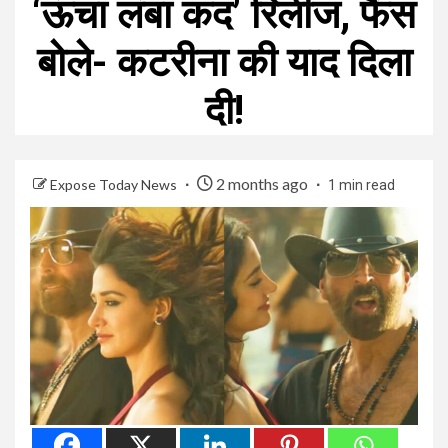
‘ऊंचा लंबा कद’ रिलीज, फैंस
बोले- कटरीना की याद दिला
दी!
2 months ago
Expose Today News
1 min read