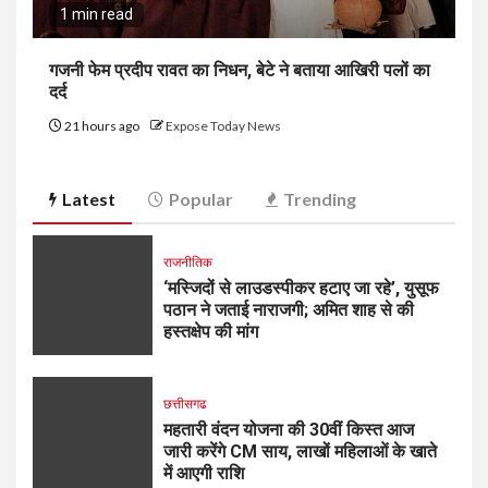
1 min read
गजनी फेम प्रदीप रावत का निधन, बेटे ने बताया आखिरी पलों का
दर्द
21 hours ago
Expose Today News
Latest
Popular
Trending
राजनीतिक
‘मस्जिदों से लाउडस्पीकर हटाए जा रहे’, युसूफ
पठान ने जताई नाराजगी; अमित शाह से की
हस्तक्षेप की मांग
छत्तीसगढ
महतारी वंदन योजना की 30वीं किस्त आज
जारी करेंगे CM साय, लाखों महिलाओं के खाते
में आएगी राशि