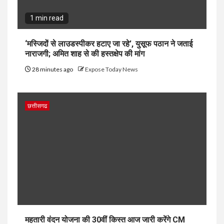
1 min read
‘मस्जिदों से लाउडस्पीकर हटाए जा रहे’, युसूफ पठान ने जताई
नाराजगी; अमित शाह से की हस्तक्षेप की मांग
28 minutes ago
Expose Today News
छत्तीसगढ
महतारी वंदन योजना की 30वीं किस्त आज जारी करेंगे CM