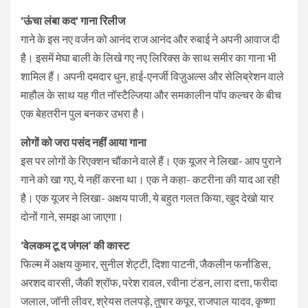
'ऊंचा लंबा कद' गाना रिलीज
गाने के इस नए वर्जन को आनंद राज आनंद और रुबाई ने अपनी आवाज दी
है। इसमें मेघा बाली के लिखे गए नए लिरिक्स के साथ समीर का गाना भी
शामिल हैं। अपनी दमदार धुन, हाई-एनर्जी विज़ुअल्स और सेलिब्रेशन वाले
माहौल के साथ यह गीत नॉस्टैल्जिया और समकालीन पॉप कल्चर के बीच
एक बेहतरीन पुल बनकर उभरा है।
लोगों को जरा पसंद नहीं आया गाना
इस पर लोगों के रिएक्शन चौंकाने वाले हैं। एक यूजर ने लिखा- आप पुराने
गाने को खा गए, ये नहीं करना था। एक ने कहा- कटरीना की याद आ रही
है। एक यूजर ने लिखा- अक्षय पाजी, ये बहुत गलत किया, खुद देखो यार
दोनों गाने, समझ आ जाएगा।
‘वेलकम टू द जंगल’ की कास्ट
फिल्म में अक्षय कुमार, सुनील शेट्टी, दिशा पाटनी, जैकलीन फर्नांडिस,
अरशद वारसी, जैकी श्रॉफ, परेश रावल, रवीना टंडन, लारा दत्ता, फरीदा
जलाल, जॉनी लीवर, श्रेयस तलपड़े, तुषार कपूर, राजपाल यादव, कृष्णा