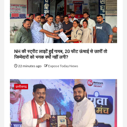
NH की स्ट्रीट लाइटें हुईं गायब, 20 फीट ऊंचाई से उतरीं तो
जिम्मेदारों को भनक क्यों नहीं लगी?
22 minutes ago
Expose Today News
छत्तीसगढ