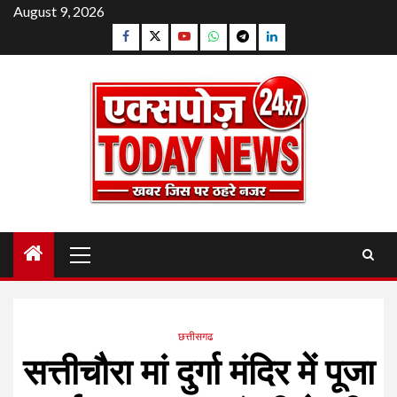
Skip
August 9, 2026
to
Facebook
Twitter
YouTube
Whatsapp
Telegram
Linkedin
content
Primary
Menu
छत्तीसगढ
सत्तीचौरा मां दुर्गा मंदिर में पूजा