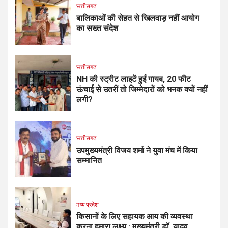
छत्तीसगढ
बालिकाओं की सेहत से खिलवाड़ नहीं आयोग
का सख्त संदेश
छत्तीसगढ
NH की स्ट्रीट लाइटें हुईं गायब, 20 फीट
ऊंचाई से उतरीं तो जिम्मेदारों को भनक क्यों नहीं
लगी?
छत्तीसगढ
उपमुख्यमंत्री विजय शर्मा ने युवा मंच में किया
सम्मानित
मध्य प्रदेश
किसानों के लिए सहायक आय की व्यवस्था
करना हमारा लक्ष्य : मुख्यमंत्री डॉ. यादव