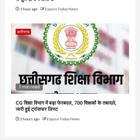
1 hour ago
Expose Today News
छत्तीसगढ
1 min read
CG शिक्षा विभाग में बड़ा फेरबदल, 700 शिक्षकों के तबादले;
जारी हुई ट्रांसफर लिस्ट
2 hours ago
Expose Today News