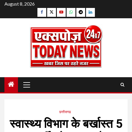
Skip
August 8, 2026
to
Facebook
Twitter
YouTube
Whatsapp
Telegram
Linkedin
content
Primary
Menu
छत्तीसगढ
स्वास्थ्य विभाग के बर्खास्त 5