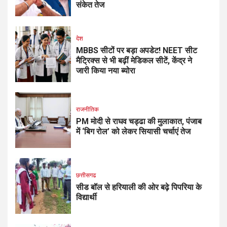
संकेत तेज
देश
MBBS सीटों पर बड़ा अपडेट! NEET सीट
मैट्रिक्स से भी बढ़ीं मेडिकल सीटें, केंद्र ने
जारी किया नया ब्योरा
राजनीतिक
PM मोदी से राघव चड्ढा की मुलाकात, पंजाब
में ‘बिग रोल’ को लेकर सियासी चर्चाएं तेज
छत्तीसगढ
सीड बॉल से हरियाली की ओर बढ़े पिपरिया के
विद्यार्थी