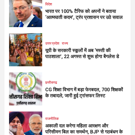
विदेश
भारत पर 100% टैरिफ को अपनों ने बताया
‘आत्मघाती कदम’, ट्रंप प्रशासन पर उठे सवाल
उत्तर प्रदेश
राज्य
यूपी के सरकारी स्कूलों में अब ‘मस्ती की
पाठशाला’, 22 अगस्त से शुरू होगा बैगलेस डे
छत्तीसगढ
CG शिक्षा विभाग में बड़ा फेरबदल, 700 शिक्षकों
के तबादले; जारी हुई ट्रांसफर लिस्ट
राजनीतिक
अकाली दल करेगा महिला आरक्षण और
परिसीमन बिल का समर्थन, BJP से गठबंधन के