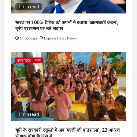
1 min read
भारत पर 100% टैरिफ को अपनों ने बताया ‘आत्मघाती कदम’,
ट्रंप प्रशासन पर उठे सवाल
1 hour ago
Expose Today News
उत्तर प्रदेश
राज्य
1 min read
यूपी के सरकारी स्कूलों में अब ‘मस्ती की पाठशाला’, 22 अगस्त
से शुरू होगा बैगलेस डे