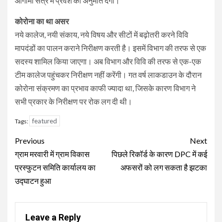
आगामी सत्र में प्रवेश की अनुमति देगा।
कोरोना का था असर
नये कालेज, नयी संकाय, नये विषय और सीटों में बढ़ोतरी करने विवि
मापदंडों का पालन कराने निरीक्षण करती है। इसमें विभाग की तरफ से एक
सदस्य शामिल किया जाएगा। अब विभाग और विवि की तरफ से एक-एक
टीम कालेज पहुंचकर निरीक्षण नहीं करेंगी। गत वर्ष लाकडाउन के दौरान
कोरोना संक्रमण का प्रभाव काफी ज्यादा था, जिसके कारण विभाग ने
सभी प्रकार के निरीक्षण पर रोक लग दी थी।
featured
Tags:
Continue
Previous
Next
Reading
ग्राम मरवारी में ग्राम विकास
पिछले रिकॉर्ड के कारण DPC में कई
प्रस्फुटन समिति कार्यालय का
अफसरों को लग सकता है झटका
उद्घाटन हुआ
Leave a Reply