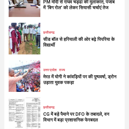
PM मोदी से राघव चड्ढा की मुलाकात, पंजाब
में ‘बिग रोल’ को लेकर सियासी चर्चाएं तेज
छत्तीसगढ
सीड बॉल से हरियाली की ओर बढ़े पिपरिया के
विद्यार्थी
उत्तर प्रदेश
राज्य
मेरठ में योगी ने कांवड़ियों पर की पुष्पवर्षा, ड्रोन
उड़ाता युवक पकड़ा
छत्तीसगढ
CG में बड़े पैमाने पर DFO के तबादले, वन
विभाग में बड़ा प्रशासनिक फेरबदल