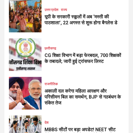
उत्तर प्रदेश
राज्य
यूपी के सरकारी स्कूलों में अब ‘मस्ती की
पाठशाला’, 22 अगस्त से शुरू होगा बैगलेस डे
छत्तीसगढ
CG शिक्षा विभाग में बड़ा फेरबदल, 700 शिक्षकों
के तबादले; जारी हुई ट्रांसफर लिस्ट
राजनीतिक
अकाली दल करेगा महिला आरक्षण और
परिसीमन बिल का समर्थन, BJP से गठबंधन के
संकेत तेज
देश
MBBS सीटों पर बड़ा अपडेट! NEET सीट