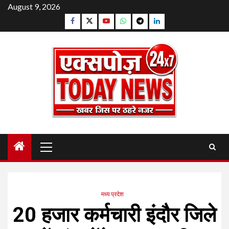
Skip
August 9, 2026
to
Facebook
Twitter
YouTube
Whatsapp
Telegram
Linkedin
content
Primary
Menu
मध्य प्रदेश
20 हजार कर्मचारी इंदौर जिले