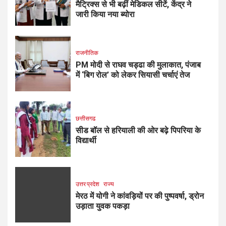
मैट्रिक्स से भी बढ़ीं मेडिकल सीटें, केंद्र ने
जारी किया नया ब्योरा
राजनीतिक
PM मोदी से राघव चड्ढा की मुलाकात, पंजाब
में ‘बिग रोल’ को लेकर सियासी चर्चाएं तेज
छत्तीसगढ
सीड बॉल से हरियाली की ओर बढ़े पिपरिया के
विद्यार्थी
उत्तर प्रदेश
राज्य
मेरठ में योगी ने कांवड़ियों पर की पुष्पवर्षा, ड्रोन
उड़ाता युवक पकड़ा