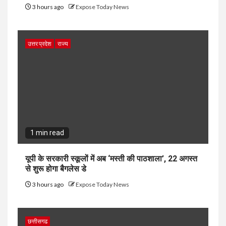
3 hours ago
Expose Today News
उत्तर प्रदेश
राज्य
1 min read
यूपी के सरकारी स्कूलों में अब ‘मस्ती की पाठशाला’, 22 अगस्त
से शुरू होगा बैगलेस डे
3 hours ago
Expose Today News
छत्तीसगढ