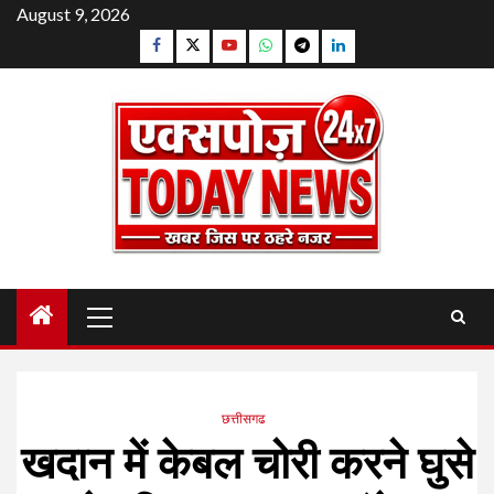
Skip
August 9, 2026
to
Facebook
Twitter
YouTube
Whatsapp
Telegram
Linkedin
content
Primary
Menu
छत्तीसगढ
खदान में केबल चोरी करने घुसे