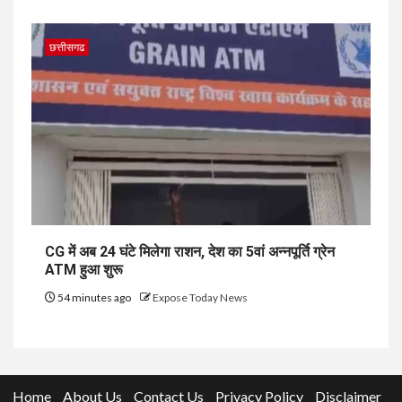
छत्तीसगढ
CG में अब 24 घंटे मिलेगा राशन, देश का 5वां अन्नपूर्ति ग्रेन
ATM हुआ शुरू
54 minutes ago
Expose Today News
Home
About Us
Contact Us
Privacy Policy
Disclaimer